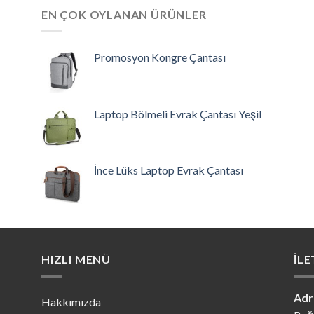
EN ÇOK OYLANAN ÜRÜNLER
Promosyon Kongre Çantası
Laptop Bölmeli Evrak Çantası Yeşil
İnce Lüks Laptop Evrak Çantası
HIZLI MENÜ
İLE
Adr
Hakkımızda