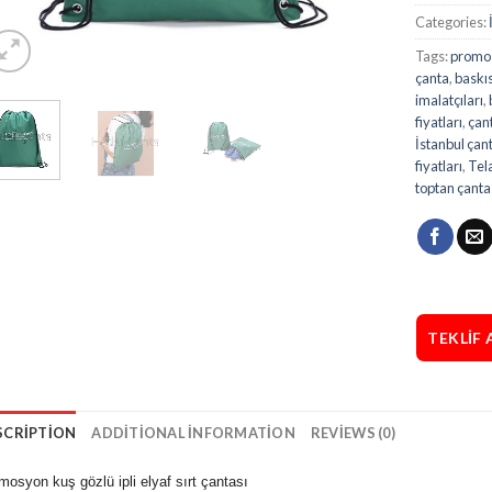
Categories:
Tags:
promo
çanta
,
baskıs
imalatçıları
,
fiyatları
,
çan
İstanbul çant
fiyatları
,
Tel
toptan çanta
TEKLIF 
SCRIPTION
ADDITIONAL INFORMATION
REVIEWS (0)
omosyon
kuş gözlü ipli elyaf sırt çantası