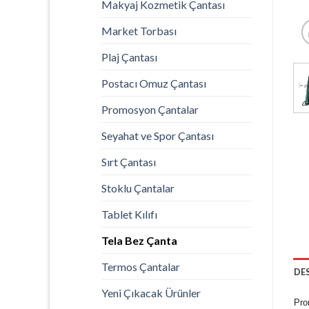
Makyaj Kozmetik Çantası
Market Torbası
Plaj Çantası
Postacı Omuz Çantası
Promosyon Çantalar
Seyahat ve Spor Çantası
Sırt Çantası
Stoklu Çantalar
Tablet Kılıfı
Tela Bez Çanta
Termos Çantalar
DE
Yeni Çıkacak Ürünler
Pr