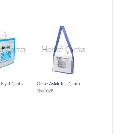
Elyaf Çanta
Omuz Askılı Tela Çanta
Elyaf028