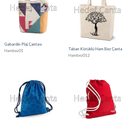
Gabardin Plaj Çantası
Taban Körüklü Ham Bez Çanta
Hambez01
Hambez012