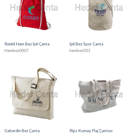
Renkli Ham Bez İpli Çanta
İpli Bez Spor Çanta
Hambez0007
hambez033
Gabardin Bez Çanta
Rips Kumaş Plaj Çantası