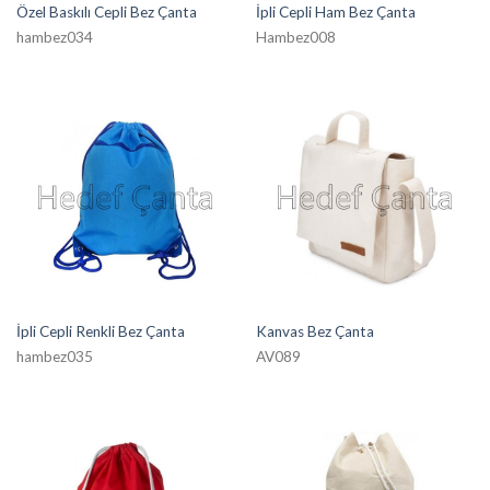
Özel Baskılı Cepli Bez Çanta
İpli Cepli Ham Bez Çanta
hambez034
Hambez008
İpli Cepli Renkli Bez Çanta
Kanvas Bez Çanta
hambez035
AV089