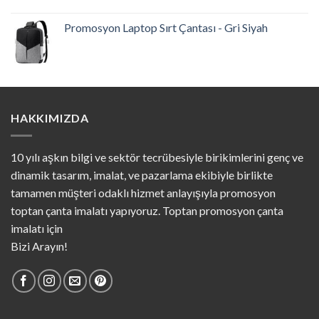
Promosyon Laptop Sırt Çantası - Gri Siyah
HAKKIMIZDA
10 yılı aşkın bilgi ve sektör tecrübesiyle birikimlerini genç ve
dinamik tasarım, imalat, ve pazarlama ekibiyle birlikte
tamamen müşteri odaklı hizmet anlayışıyla promosyon
toptan çanta imalatı yapıyoruz. Toptan promosyon çanta
imalatı için
Bizi Arayın!