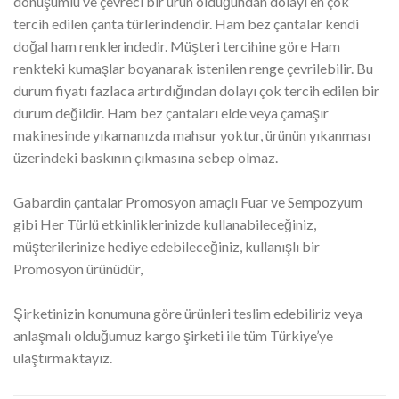
dönüşümlü ve çevreci bir ürün olduğundan dolayı en çok
tercih edilen çanta türlerindendir. Ham bez çantalar kendi
doğal ham renklerindedir. Müşteri tercihine göre Ham
renkteki kumaşlar boyanarak istenilen renge çevrilebilir. Bu
durum fiyatı fazlaca artırdığından dolayı çok tercih edilen bir
durum değildir. Ham bez çantaları elde veya çamaşır
makinesinde yıkamanızda mahsur yoktur, ürünün yıkanması
üzerindeki baskının çıkmasına sebep olmaz.
Gabardin çantalar Promosyon amaçlı Fuar ve Sempozyum
gibi Her Türlü etkinliklerinizde kullanabileceğiniz,
müşterilerinize hediye edebileceğiniz, kullanışlı bir
Promosyon ürünüdür,
Şirketinizin konumuna göre ürünleri teslim edebiliriz veya
anlaşmalı olduğumuz kargo şirketi ile tüm Türkiye’ye
ulaştırmaktayız.