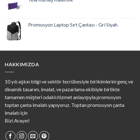
Promosyon Laptop Sırt Çantası - Gri Siyah
HAKKIMIZDA
10 yılı aşkın bilgi ve sektör tecrübesiyle birikimlerini genç ve
dinamik tasarım, imalat, ve pazarlama ekibiyle birlikte
tamamen müşteri odaklı hizmet anlayışıyla promosyon
toptan çanta imalatı yapıyoruz. Toptan promosyon çanta
imalatı için
Bizi Arayın!