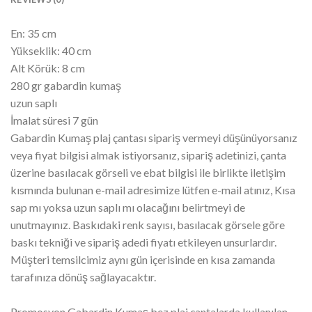
En: 35 cm
Yükseklik: 40 cm
Alt Körük: 8 cm
280 gr gabardin kumaş
uzun saplı
İmalat süresi 7 gün
Gabardin Kumaş plaj çantası sipariş vermeyi düşünüyorsanız
veya fiyat bilgisi almak istiyorsanız, sipariş adetinizi, çanta
üzerine basılacak görseli ve ebat bilgisi ile birlikte iletişim
kısmında bulunan e-mail adresimize lütfen e-mail atınız, Kısa
sap mı yoksa uzun saplı mı olacağını belirtmeyi de
unutmayınız. Baskıdaki renk sayısı, basılacak görsele göre
baskı tekniği ve sipariş adedi fiyatı etkileyen unsurlardır.
Müşteri temsilcimiz aynı gün içerisinde en kısa zamanda
tarafınıza dönüş sağlayacaktır.
Promosyon Gabardin Kumaş bez plaj çantalarda kullanılan