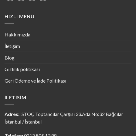
HIZLI MENÜ
Hakkımızda
İletişim
Blog
Gizlilik politikası
Geri Ödeme ve İade Politikası
İLETISIM
Adres:
İSTOÇ Toptancılar Çarşısı 33.Ada No:32 Bağcılar
İstanbul / İstanbul
Telefon:
0212 505 13 88