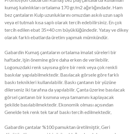
kumaş kalınlıkları ortalama 170 gr/m2 ağırlığındadır. Ham
bez çantaların Kulp uzunluklarını omuzdan askılı uzun saplı
veya el tutmalı kısa saplı olarak tercih edebilirsiniz. En çok
tercih edilen ebat 35×40 cm büyüklüğündedir. Yatay ve dikey
olarak farklı ebatlarda üretim yapmak mümkündür.
Gabardin Kumaş çantaların ortalama imalat süreleri bir
haftadır, işin önemine göre daha erken de verilebilir.
Logonuzdaki renk sayısına göre bir renk veya çok renkli
baskılar yapılabilmektedir. Basılacak görsele göre farklı
baskı teknikleri kullanılabilir. Baskı çantanın bir yüzüne
dilerseniz iki tarafına da yapılabilir. Çanta üzerine basılacak
görsel çantanın bir kısmına veya tamamını kaplayacak
şekilde basılabilmektedir. Ekonomik olması açısından
Genelde tek renk tek taraf baskı tercih edilmektedir,
Gabardin çantalar %100 pamuktan üretilmiştir, Geri