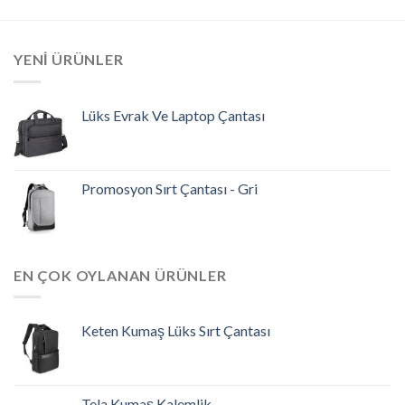
YENI ÜRÜNLER
Lüks Evrak Ve Laptop Çantası
Promosyon Sırt Çantası - Gri
EN ÇOK OYLANAN ÜRÜNLER
Keten Kumaş Lüks Sırt Çantası
Tela Kumaş Kalemlik