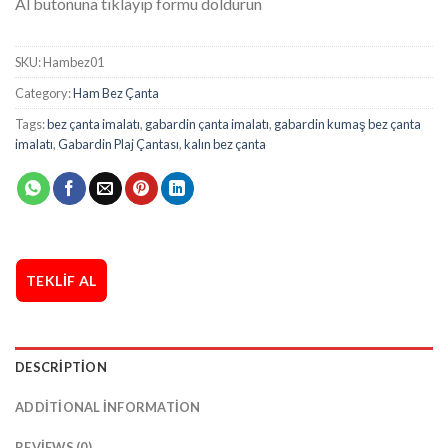
Al butonuna tıklayıp formu doldurun
SKU:
Hambez01
Category:
Ham Bez Çanta
Tags:
bez çanta imalatı
,
gabardin çanta imalatı
,
gabardin kumaş bez çanta
imalatı
,
Gabardin Plaj Çantası
,
kalın bez çanta
TEKLIF AL
DESCRIPTION
ADDITIONAL INFORMATION
REVIEWS (0)