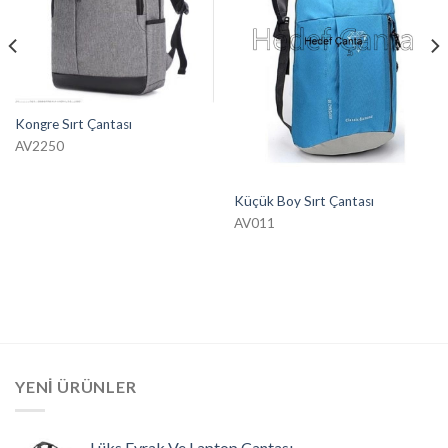
Kongre Sırt Çantası
AV2250
Küçük Boy Sırt Çantası
AV011
YENI ÜRÜNLER
Lüks Evrak Ve Laptop Çantası