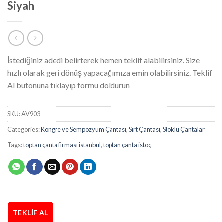
Siyah
İstediğiniz adedi belirterek hemen teklif alabilirsiniz. Size
hızlı olarak geri dönüş yapacağımıza emin olabilirsiniz. Teklif
Al butonuna tıklayıp formu doldurun
SKU:
AV903
Categories:
Kongre ve Sempozyum Çantası
,
Sırt Çantası
,
Stoklu Çantalar
Tags:
toptan çanta firması istanbul
,
toptan çanta istoç
TEKLIF AL