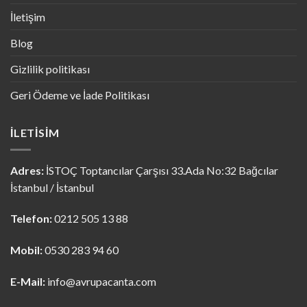
İletişim
Blog
Gizlilik politikası
Geri Ödeme ve İade Politikası
İLETISIM
Adres:
İSTOÇ Toptancılar Çarşısı 33.Ada No:32 Bağcılar
İstanbul / İstanbul
Telefon:
0212 505 13 88
Mobil:
0530 283 94 60
E-Mail:
info@avrupacanta.com