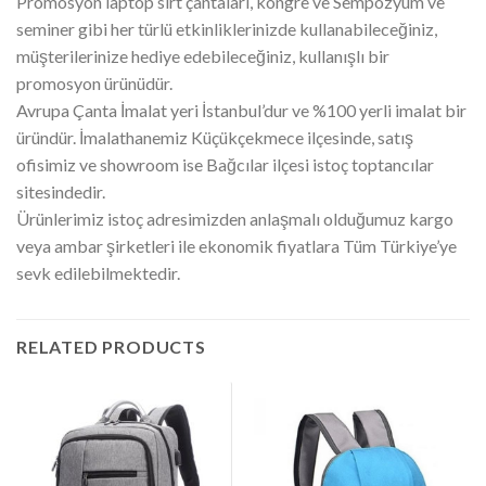
Promosyon laptop sırt çantaları, kongre ve Sempozyum ve
seminer gibi her türlü etkinliklerinizde kullanabileceğiniz,
müşterilerinize hediye edebileceğiniz, kullanışlı bir
promosyon ürünüdür.
Avrupa Çanta İmalat yeri İstanbul’dur ve %100 yerli imalat bir
üründür. İmalathanemiz Küçükçekmece ilçesinde, satış
ofisimiz ve showroom ise Bağcılar ilçesi istoç toptancılar
sitesindedir.
Ürünlerimiz istoç adresimizden anlaşmalı olduğumuz kargo
veya ambar şirketleri ile ekonomik fiyatlara Tüm Türkiye’ye
sevk edilebilmektedir.
RELATED PRODUCTS