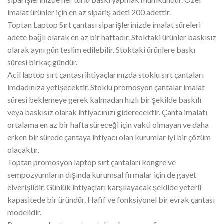
imalat ürünler için en az sipariş adeti 200 adettir.
Toptan Laptop Sırt çantası siparişlerinizde imalat süreleri
adete bağlı olarak en az bir haftadır. Stoktaki ürünler baskısız
olarak aynı gün teslim edilebilir. Stoktaki ürünlere baskı
süresi birkaç gündür.
Acil laptop sırt çantası ihtiyaçlarınızda stoklu sırt çantaları
imdadınıza yetişecektir. Stoklu promosyon çantalar imalat
süresi beklemeye gerek kalmadan hızlı bir şekilde baskılı
veya baskısız olarak ihtiyacınızı giderecektir. Çanta imalatı
ortalama en az bir hafta süreceği için vakti olmayan ve daha
erken bir sürede çantaya ihtiyacı olan kurumlar iyi bir çözüm
olacaktır.
Toptan promosyon laptop sırt çantaları kongre ve
sempozyumların dışında kurumsal firmalar için de gayet
elverişlidir. Günlük ihtiyaçları karşılayacak şekilde yeterli
kapasitede bir üründür. Hafif ve fonksiyonel bir evrak çantası
modelidir.