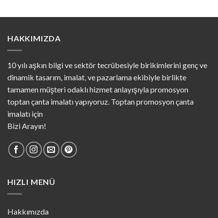
HAKKIMIZDA
10 yılı aşkın bilgi ve sektör tecrübesiyle birikimlerini genç ve
dinamik tasarım, imalat, ve pazarlama ekibiyle birlikte
tamamen müşteri odaklı hizmet anlayışıyla promosyon
toptan çanta imalatı yapıyoruz. Toptan promosyon çanta
imalatı için
Bizi Arayın!
HIZLI MENÜ
Hakkımızda