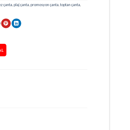
z çanta
,
plaj çanta
,
promosyon çanta
,
toptan çanta
,
AL