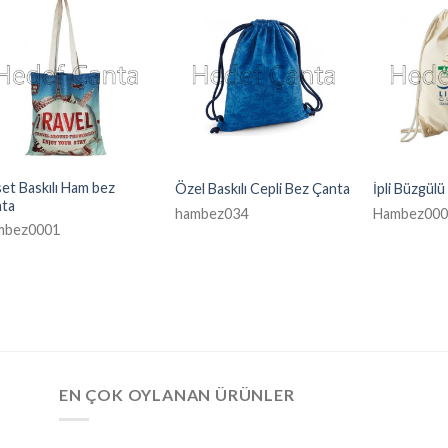
et Baskılı Ham bez
Özel Baskılı Cepli Bez Çanta
İpli Büzgül
nta
hambez034
Hambez000
mbez0001
EN ÇOK OYLANAN ÜRÜNLER