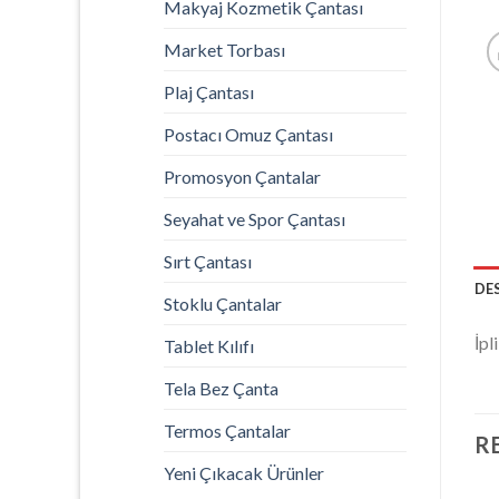
Makyaj Kozmetik Çantası
Market Torbası
Plaj Çantası
Postacı Omuz Çantası
Promosyon Çantalar
Seyahat ve Spor Çantası
Sırt Çantası
DE
Stoklu Çantalar
İpl
Tablet Kılıfı
Tela Bez Çanta
Termos Çantalar
R
Yeni Çıkacak Ürünler