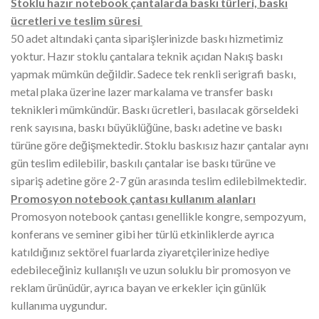
Stoklu hazır notebook çantalarda baskı türleri, baskı
ücretleri ve teslim süresi
50 adet altındaki çanta siparişlerinizde baskı hizmetimiz
yoktur. Hazır stoklu çantalara teknik açıdan Nakış baskı
yapmak mümkün değildir. Sadece tek renkli serigrafi baskı,
metal plaka üzerine lazer markalama ve transfer baskı
teknikleri mümkündür. Baskı ücretleri, basılacak görseldeki
renk sayısına, baskı büyüklüğüne, baskı adetine ve baskı
türüne göre değişmektedir. Stoklu baskısız hazır çantalar aynı
gün teslim edilebilir, baskılı çantalar ise baskı türüne ve
sipariş adetine göre 2-7 gün arasında teslim edilebilmektedir.
Promosyon notebook çantası kullanım alanları
Promosyon notebook çantası genellikle kongre, sempozyum,
konferans ve seminer gibi her türlü etkinliklerde ayrıca
katıldığınız sektörel fuarlarda ziyaretçilerinize hediye
edebileceğiniz kullanışlı ve uzun soluklu bir promosyon ve
reklam ürünüdür, ayrıca bayan ve erkekler için günlük
kullanıma uygundur.