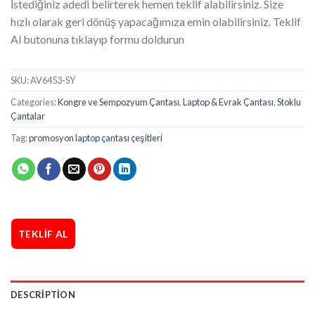
İstediğiniz adedi belirterek hemen teklif alabilirsiniz. Size
hızlı olarak geri dönüş yapacağımıza emin olabilirsiniz. Teklif
Al butonuna tıklayıp formu doldurun
SKU:
AV6453-SY
Categories:
Kongre ve Sempozyum Çantası
,
Laptop & Evrak Çantası
,
Stoklu
Çantalar
Tag:
promosyon laptop çantası çeşitleri
TEKLIF AL
DESCRIPTION