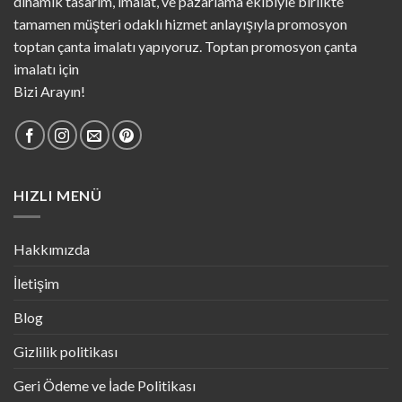
dinamik tasarım, imalat, ve pazarlama ekibiyle birlikte
tamamen müşteri odaklı hizmet anlayışıyla promosyon
toptan çanta imalatı yapıyoruz. Toptan promosyon çanta
imalatı için
Bizi Arayın!
HIZLI MENÜ
Hakkımızda
İletişim
Blog
Gizlilik politikası
Geri Ödeme ve İade Politikası