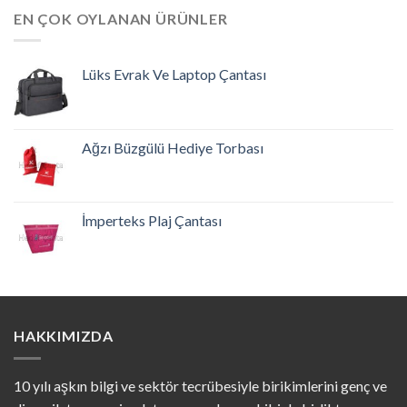
EN ÇOK OYLANAN ÜRÜNLER
Lüks Evrak Ve Laptop Çantası
Ağzı Büzgülü Hediye Torbası
İmperteks Plaj Çantası
HAKKIMIZDA
10 yılı aşkın bilgi ve sektör tecrübesiyle birikimlerini genç ve