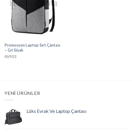
Promosyon Laptop Sırt Çantası
– Gri Siyah
AV903
YENI ÜRÜNLER
Lüks Evrak Ve Laptop Çantası