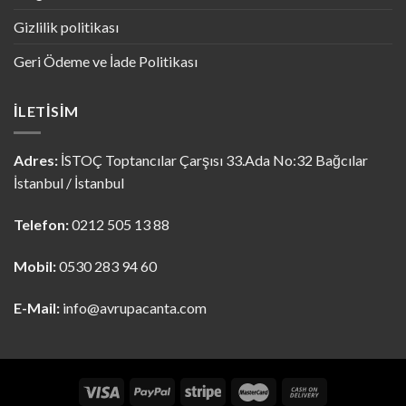
Gizlilik politikası
Geri Ödeme ve İade Politikası
İLETISIM
Adres:
İSTOÇ Toptancılar Çarşısı 33.Ada No:32 Bağcılar
İstanbul / İstanbul
Telefon:
0212 505 13 88
Mobil:
0530 283 94 60
E-Mail:
info@avrupacanta.com