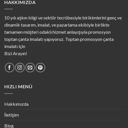
HAKKIMIZDA
10 yılı aşkın bilgi ve sektör tecrübesiyle birikimlerini genç ve
dinamik tasarım, imalat, ve pazarlama ekibiyle birlikte
tamamen müşteri odaklı hizmet anlayışıyla promosyon
toptan çanta imalatı yapıyoruz. Toptan promosyon çanta
imalatı için
Bizi Arayın!
HIZLI MENÜ
Hakkımızda
İletişim
Blog