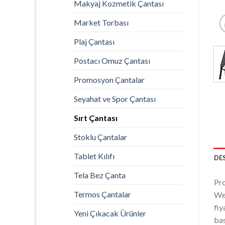
Makyaj Kozmetik Çantası
Market Torbası
Plaj Çantası
Postacı Omuz Çantası
Promosyon Çantalar
Seyahat ve Spor Çantası
Sırt Çantası
Stoklu Çantalar
Tablet Kılıfı
DE
Tela Bez Çanta
Pro
Termos Çantalar
Web
fiy
Yeni Çıkacak Ürünler
bas