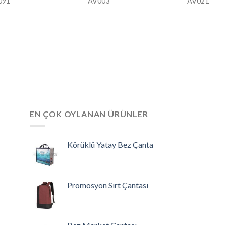
091
AV003
AV021
EN ÇOK OYLANAN ÜRÜNLER
Körüklü Yatay Bez Çanta
Promosyon Sırt Çantası