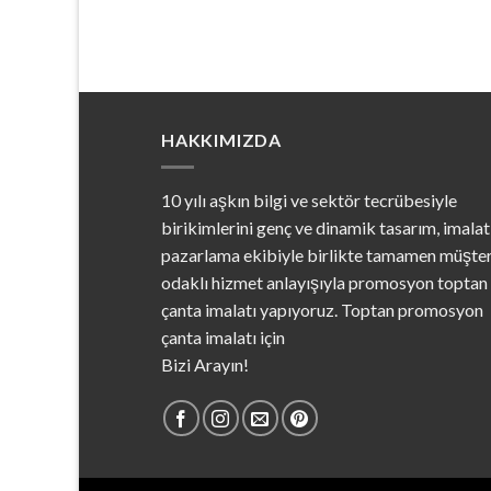
HAKKIMIZDA
10 yılı aşkın bilgi ve sektör tecrübesiyle
birikimlerini genç ve dinamik tasarım, imalat
pazarlama ekibiyle birlikte tamamen müşter
odaklı hizmet anlayışıyla promosyon toptan
çanta imalatı yapıyoruz. Toptan promosyon
çanta imalatı için
Bizi Arayın!