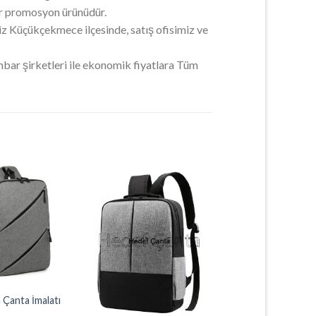
bir promosyon ürünüdür.
iz Küçükçekmece ilçesinde, satış ofisimiz ve
ar şirketleri ile ekonomik fiyatlara Tüm
Çanta İmalatı