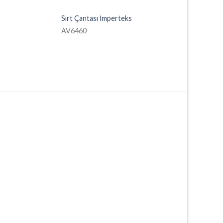
Sırt Çantası İmperteks
AV6460