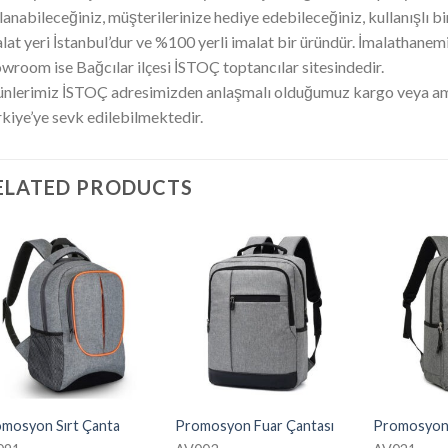
lanabileceğiniz, müşterilerinize hediye edebileceğiniz, kullanışlı 
lat yeri İstanbul’dur ve %100 yerli imalat bir üründür. İmalathanem
wroom ise Bağcılar ilçesi İSTOÇ toptancılar sitesindedir.
nlerimiz İSTOÇ adresimizden anlaşmalı olduğumuz kargo veya amb
kiye’ye sevk edilebilmektedir.
ELATED PRODUCTS
mosyon Sırt Çanta
Promosyon Fuar Çantası
Promosyon 