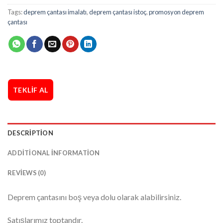
Tags:
deprem çantası imalatı
,
deprem çantası istoç
,
promosyon deprem
çantası
TEKLIF AL
DESCRIPTION
ADDITIONAL INFORMATION
REVIEWS (0)
Deprem çantasını boş veya dolu olarak alabilirsiniz.
Satışlarımız toptandır.