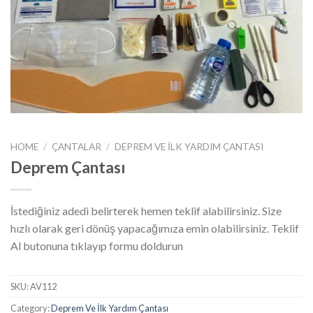
HOME
/
ÇANTALAR
/
DEPREM VE İLK YARDIM ÇANTASI
Deprem Çantası
İstediğiniz adedi belirterek hemen teklif alabilirsiniz. Size
hızlı olarak geri dönüş yapacağımıza emin olabilirsiniz. Teklif
Al butonuna tıklayıp formu doldurun
SKU:
AV112
Category:
Deprem Ve İlk Yardım Çantası