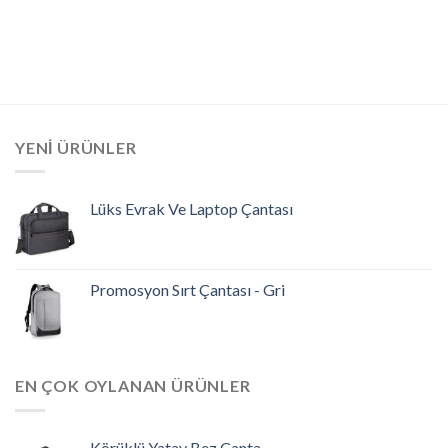
YENI ÜRÜNLER
Lüks Evrak Ve Laptop Çantası
Promosyon Sırt Çantası - Gri
EN ÇOK OYLANAN ÜRÜNLER
Körüklü Yatay Bez Çanta