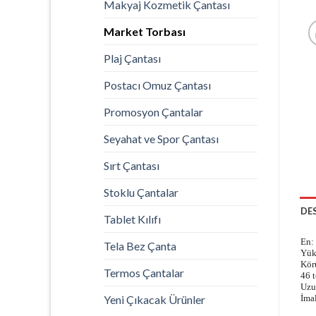
Makyaj Kozmetik Çantası
Market Torbası
Plaj Çantası
Postacı Omuz Çantası
Promosyon Çantalar
Seyahat ve Spor Çantası
Sırt Çantası
Stoklu Çantalar
DE
Tablet Kılıfı
En:
Tela Bez Çanta
Yük
Kör
Termos Çantalar
46 
Uzu
Yeni Çıkacak Ürünler
İmal