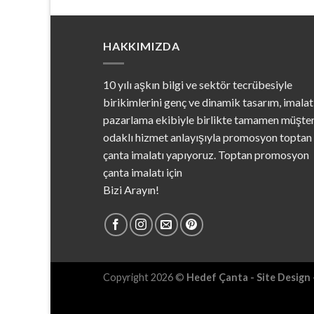
HAKKIMIZDA
10 yılı aşkın bilgi ve sektör tecrübesiyle
birikimlerini genç ve dinamik tasarım, imalat
pazarlama ekibiyle birlikte tamamen müşter
odaklı hizmet anlayışıyla promosyon toptan
çanta imalatı yapıyoruz. Toptan promosyon
çanta imalatı için
Bizi Arayın!
Copyright 2026 ©
Hedef Çanta - Site Design -