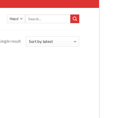
Search
for:
ingle result