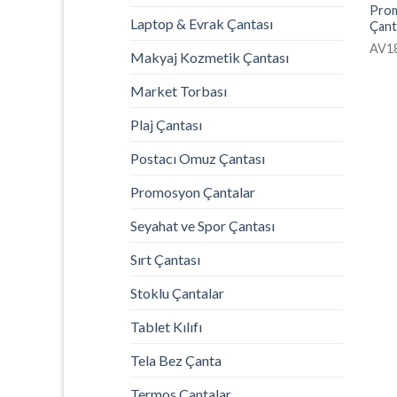
Prom
Laptop & Evrak Çantası
Çant
AV1
Makyaj Kozmetik Çantası
Market Torbası
Plaj Çantası
Postacı Omuz Çantası
Promosyon Çantalar
Seyahat ve Spor Çantası
Sırt Çantası
Stoklu Çantalar
Tablet Kılıfı
Tela Bez Çanta
Termos Çantalar