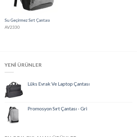
Su Geçirmez Sırt Çantası
AV2330
YENI ÜRÜNLER
Lüks Evrak Ve Laptop Çantası
Promosyon Sırt Çantası - Gri