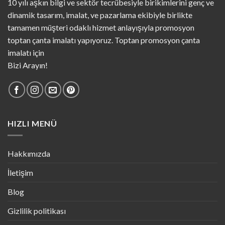
10 yılı aşkın bilgi ve sektör tecrübesiyle birikimlerini genç ve
dinamik tasarım, imalat, ve pazarlama ekibiyle birlikte
tamamen müşteri odaklı hizmet anlayışıyla promosyon
toptan çanta imalatı yapıyoruz. Toptan promosyon çanta
imalatı için
Bizi Arayın!
HIZLI MENÜ
Hakkımızda
İletişim
Blog
Gizlilik politikası