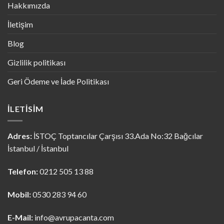
Hakkımızda
İletişim
Blog
Gizlilik politikası
Geri Ödeme ve İade Politikası
İLETISIM
Adres:
İSTOÇ Toptancılar Çarşısı 33.Ada No:32 Bağcılar
İstanbul / İstanbul
Telefon:
0212 505 13 88
Mobil:
0530 283 94 60
E-Mail:
info@avrupacanta.com