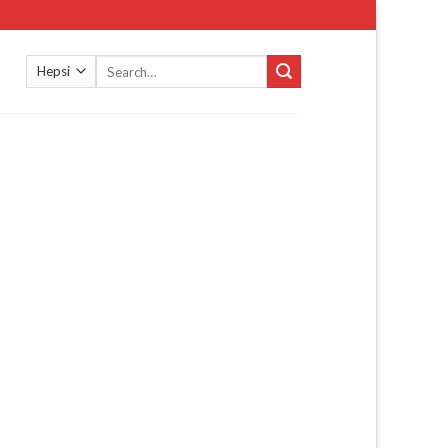
Search
for: