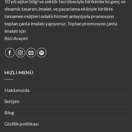
10 yılı aşkın bilgi ve sektör tecrübesiyle birikimlerini genç ve
dinamik tasarım, imalat, ve pazarlama ekibiyle birlikte
tamamen müşteri odaklı hizmet anlayışıyla promosyon
toptan çanta imalatı yapıyoruz. Toptan promosyon çanta
imalatı için
Bizi Arayın!
HIZLI MENÜ
Hakkımızda
İletişim
Blog
Gizlilik politikası