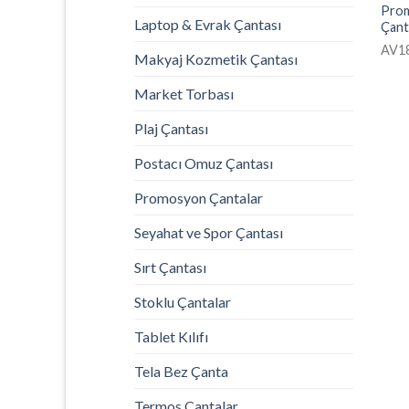
Prom
Laptop & Evrak Çantası
Çant
AV1
Makyaj Kozmetik Çantası
Market Torbası
Plaj Çantası
Postacı Omuz Çantası
Promosyon Çantalar
Seyahat ve Spor Çantası
Sırt Çantası
Stoklu Çantalar
Tablet Kılıfı
Tela Bez Çanta
Termos Çantalar