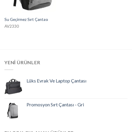
Su Geçirmez Sırt Çantası
AV2330
YENI ÜRÜNLER
Lüks Evrak Ve Laptop Çantası
Promosyon Sırt Çantası - Gri