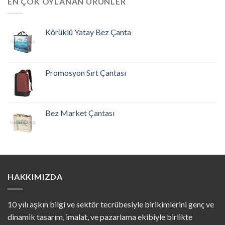
EN ÇOK OYLANAN ÜRÜNLER
Körüklü Yatay Bez Çanta
Promosyon Sırt Çantası
Bez Market Çantası
HAKKIMIZDA
10 yılı aşkın bilgi ve sektör tecrübesiyle birikimlerini genç ve
dinamik tasarım, imalat, ve pazarlama ekibiyle birlikte