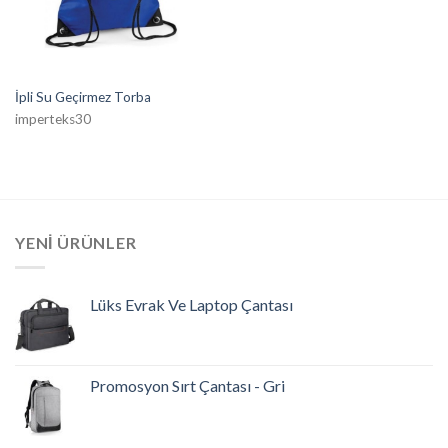
İpli Su Geçirmez Torba
imperteks30
YENI ÜRÜNLER
Lüks Evrak Ve Laptop Çantası
Promosyon Sırt Çantası - Gri