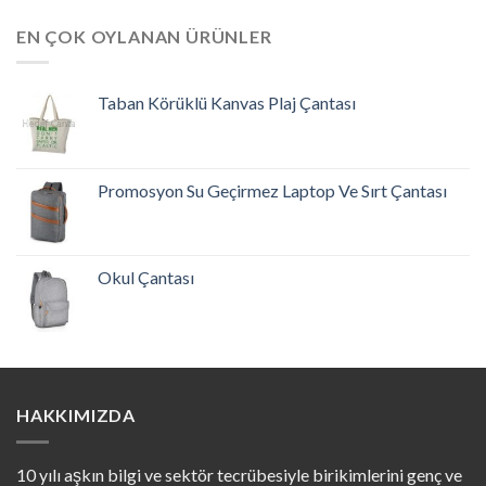
EN ÇOK OYLANAN ÜRÜNLER
Taban Körüklü Kanvas Plaj Çantası
Promosyon Su Geçirmez Laptop Ve Sırt Çantası
Okul Çantası
HAKKIMIZDA
10 yılı aşkın bilgi ve sektör tecrübesiyle birikimlerini genç ve