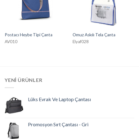
Postacı Heybe Tipi Çanta
Omuz Askılı Tela Çanta
AV010
Elyaf028
YENI ÜRÜNLER
Lüks Evrak Ve Laptop Çantası
Promosyon Sırt Çantası - Gri