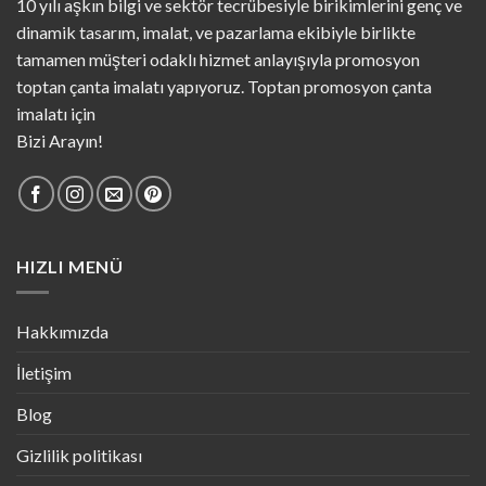
10 yılı aşkın bilgi ve sektör tecrübesiyle birikimlerini genç ve
dinamik tasarım, imalat, ve pazarlama ekibiyle birlikte
tamamen müşteri odaklı hizmet anlayışıyla promosyon
toptan çanta imalatı yapıyoruz. Toptan promosyon çanta
imalatı için
Bizi Arayın!
HIZLI MENÜ
Hakkımızda
İletişim
Blog
Gizlilik politikası