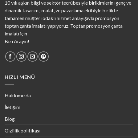
10 yılı aşkın bilgi ve sektör tecrübesiyle birikimlerini genç ve
dinamik tasarım, imalat, ve pazarlama ekibiyle birlikte
tamamen müşteri odaklı hizmet anlayışıyla promosyon
toptan çanta imalatı yapıyoruz. Toptan promosyon çanta
imalatı için
Bizi Arayın!
HIZLI MENÜ
Hakkımızda
İletişim
Blog
Gizlilik politikası