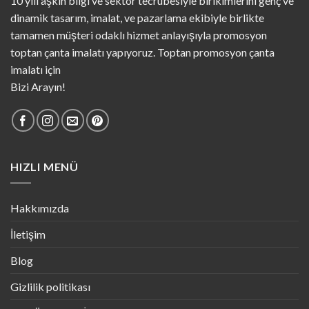
10 yılı aşkın bilgi ve sektör tecrübesiyle birikimlerini genç ve
dinamik tasarım, imalat, ve pazarlama ekibiyle birlikte
tamamen müşteri odaklı hizmet anlayışıyla promosyon
toptan çanta imalatı yapıyoruz. Toptan promosyon çanta
imalatı için
Bizi Arayın!
HIZLI MENÜ
Hakkımızda
İletişim
Blog
Gizlilik politikası