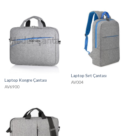
Laptop Sırt Çantası
Laptop Kongre Çantası
AV004
AV6900