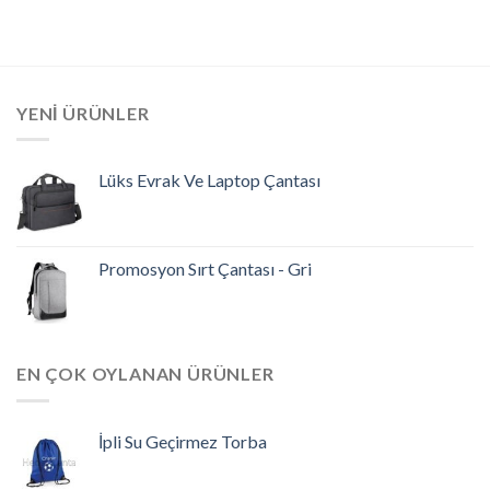
YENI ÜRÜNLER
Lüks Evrak Ve Laptop Çantası
Promosyon Sırt Çantası - Gri
EN ÇOK OYLANAN ÜRÜNLER
İpli Su Geçirmez Torba