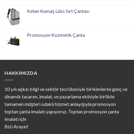
Keten Kumaş Lüks Sırt Çantası
Promosyon Kozmetik Çanta
HAKKIMIZDA
10 yılı aşkın bilgi ve sektör tecrübesiyle birikimlerini genç ve
dinamik tasarım, imalat, ve pazarlama ekibiyle birlikte
tamamen müşteri odaklı hizmet anlayışıyla promosyon
toptan çanta imalatı yapıyoruz. Toptan promosyon çanta
imalatı için
Bizi Arayın!