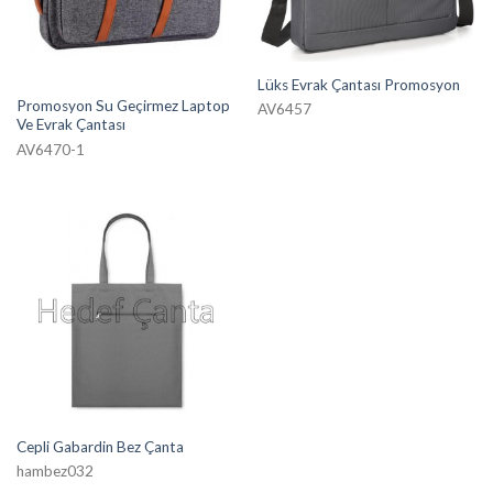
Lüks Evrak Çantası Promosyon
Promosyon Su Geçirmez Laptop
AV6457
Ve Evrak Çantası
AV6470-1
Cepli Gabardin Bez Çanta
hambez032