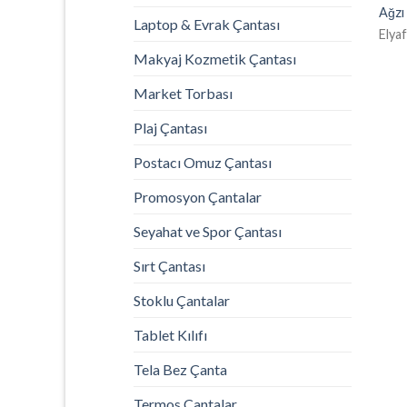
Ağzı
Laptop & Evrak Çantası
Elya
Makyaj Kozmetik Çantası
Market Torbası
Plaj Çantası
Postacı Omuz Çantası
Promosyon Çantalar
Seyahat ve Spor Çantası
Sırt Çantası
Stoklu Çantalar
Tablet Kılıfı
Tela Bez Çanta
Termos Çantalar