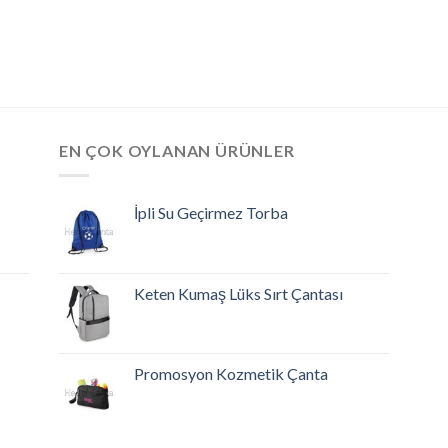
EN ÇOK OYLANAN ÜRÜNLER
İpli Su Geçirmez Torba
Keten Kumaş Lüks Sırt Çantası
Promosyon Kozmetik Çanta