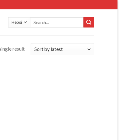
Search
for:
ingle result