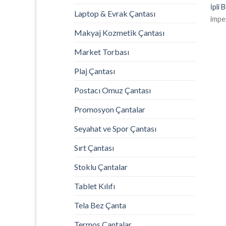
İpli 
Laptop & Evrak Çantası
impe
Makyaj Kozmetik Çantası
Market Torbası
Plaj Çantası
Postacı Omuz Çantası
Promosyon Çantalar
Seyahat ve Spor Çantası
Sırt Çantası
Stoklu Çantalar
Tablet Kılıfı
Tela Bez Çanta
Termos Çantalar