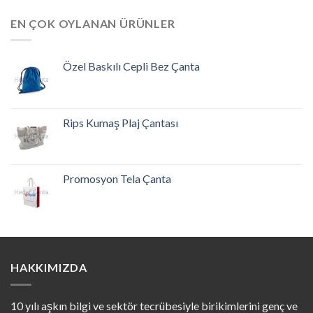
EN ÇOK OYLANAN ÜRÜNLER
Özel Baskılı Cepli Bez Çanta
Rips Kumaş Plaj Çantası
Promosyon Tela Çanta
HAKKIMIZDA
10 yılı aşkın bilgi ve sektör tecrübesiyle birikimlerini genç ve