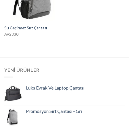
Su Geçirmez Sırt Çantası
AV2330
YENI ÜRÜNLER
Lüks Evrak Ve Laptop Çantası
Promosyon Sırt Çantası - Gri